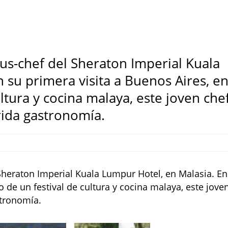
us-chef del Sheraton Imperial Kuala
 su primera visita a Buenos Aires, e
ltura y cocina malaya, este joven che
rida gastronomía.
Sheraton Imperial Kuala Lumpur Hotel, en Malasia. En
o de un festival de cultura y cocina malaya, este jove
stronomía.