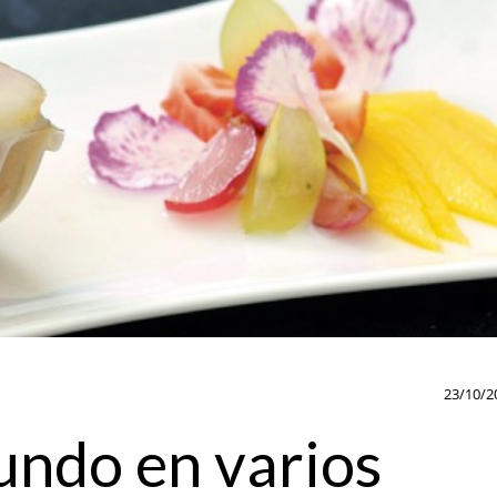
23/10/2
undo en varios