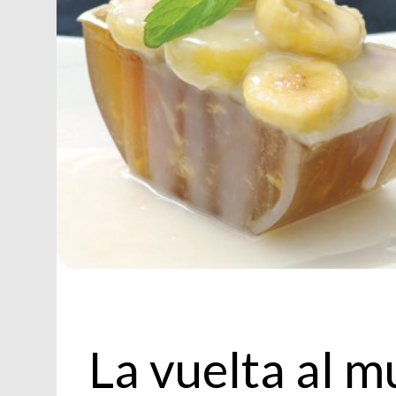
Cocina
La vuelta al m