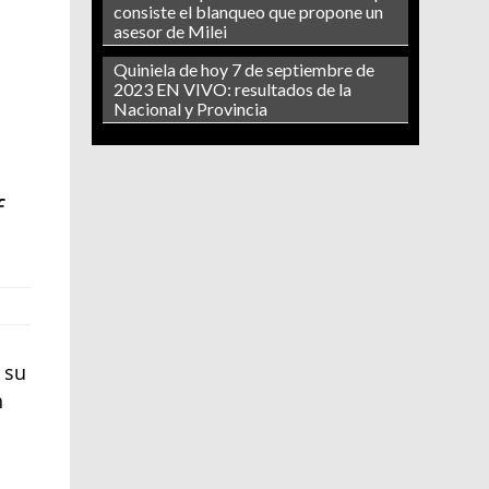
consiste el blanqueo que propone un
asesor de Milei
Quiniela de hoy 7 de septiembre de
2023 EN VIVO: resultados de la
Nacional y Provincia
n
f
 su
n