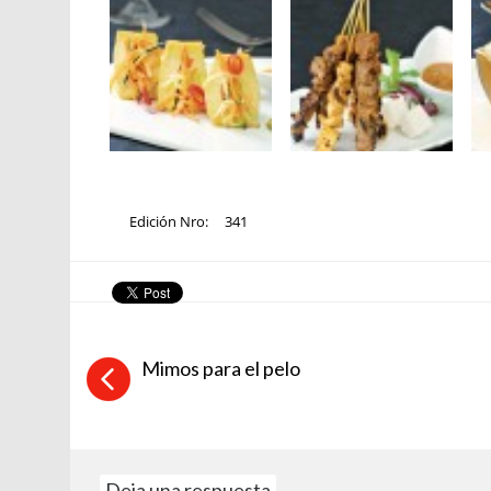
Edición Nro:
341
Mimos para el pelo
Deja una respuesta