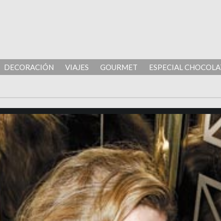
DECORACIÓN
VIAJES
GOURMET
ESPECIAL CHOCOLA