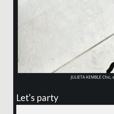
JULIETA KEMBLE Chic, e
Let’s party