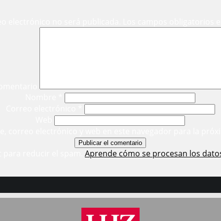
eo electrónico no será publicada.
Los campos obligatorios 
omentario
Nombre
*
Correo electrónico
*
Web
, correo electrónico y web en este navegador para la próx
t para reducir el spam.
Aprende cómo se procesan los dato