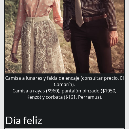
Camisa a lunares y falda de encaje (consultar precio, El
Camarín).
Camisa a rayas ($960), pantalón pinzado ($1050,
Kenzo) y corbata ($161, Perramus).
Día feliz