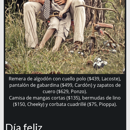
Remera de algodón con cuello polo ($439, Lacoste),
pantalón de gabardina ($499, Cardón) y zapatos de
cuero ($629, Ponzo).
Camisa de mangas cortas ($135), bermudas de lino
($150, Cheeky) y corbata cuadrillé ($75, Pioppa).
Día feliz