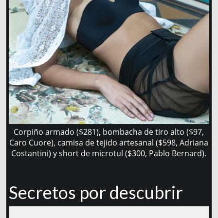
Corpiño armado ($281), bombacha de tiro alto ($97,
Caro Cuore), camisa de tejido artesanal ($598, Adriana
Costantini) y short de microtul ($300, Pablo Bernard).
Secretos por descubrir