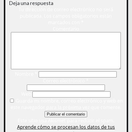
Deja una respuesta
Tu dirección de correo electrónico no será
publicada.
Los campos obligatorios están
marcados con
*
Comentario
Nombre
*
Correo electrónico
*
Web
Guarda mi nombre, correo electrónico y web en
este navegador para la próxima vez que comente.
Este sitio usa Akismet para reducir el spam.
Aprende cómo se procesan los datos de tus