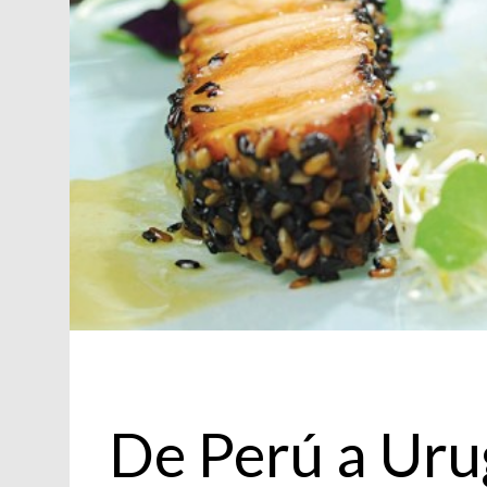
Cocina
De Perú a Ur