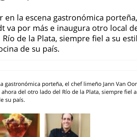
 en la escena gastronómica porteña
t va por más e inaugura otro local d
Río de la Plata, siempre fiel a su esti
ocina de su país.
a gastronómica porteña, el chef limeño Jann Van Oor
ahora del otro lado del Río de la Plata, siempre fiel a
de su país.