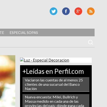
TE
ESPECIAL SOPAS
+Leídas en Perfil.com
Vaciaron las cuentas de al menos 25
clientes de una sucursal del Banco
Nación
Nueva encuesta: Milei, Bullrich y
Massa medido en cada una de las
provincias del país: dónde gana cada