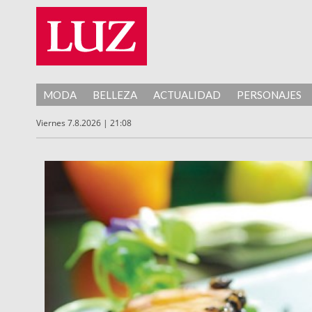
MODA
BELLEZA
ACTUALIDAD
PERSONAJES
Viernes 7.8.2026 | 21:08