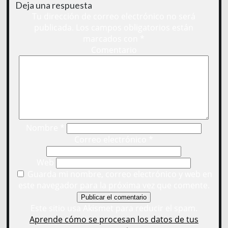
Deja una respuesta
Tu dirección de correo electrónico no será
publicada.
Los campos obligatorios están
marcados con
*
Comentario
Nombre
*
Correo electrónico
*
Web
Guarda mi nombre, correo electrónico y web en
este navegador para la próxima vez que comente.
Este sitio usa Akismet para reducir el spam.
Aprende cómo se procesan los datos de tus