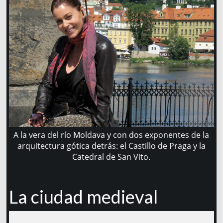
A la vera del río Moldava y con dos exponentes de la
arquitectura gótica detrás: el Castillo de Praga y la
Catedral de San Vito.
La ciudad medieval