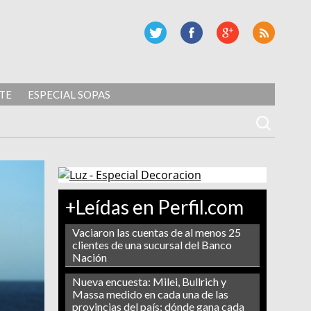
TE
ESPECIAL SOPAS
+Leídas en Perfil.com
Vaciaron las cuentas de al menos 25
clientes de una sucursal del Banco
Nación
Nueva encuesta: Milei, Bullrich y
Massa medido en cada una de las
provincias del país: dónde gana cada