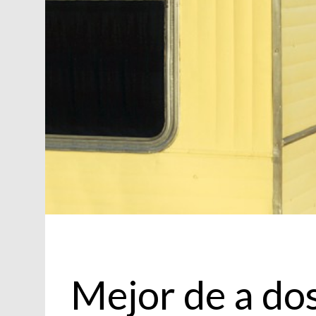
Moda
Mejor de a do