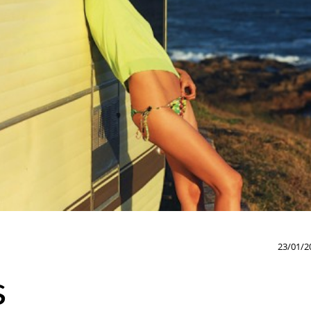
23/01/2
s