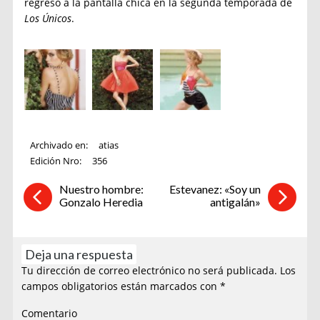
regreso a la pantalla chica en la segunda temporada de
Los Únicos
.
Archivado en:
atias
Edición Nro:
356
Nuestro hombre:
Estevanez: «Soy un
Gonzalo Heredia
antigalán»
Deja una respuesta
Tu dirección de correo electrónico no será publicada.
Los
campos obligatorios están marcados con
*
Comentario