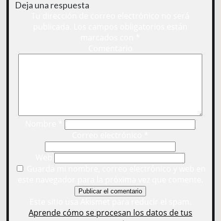
Deja una respuesta
Tu dirección de correo electrónico no será
publicada.
Los campos obligatorios están
marcados con
*
Comentario
Nombre
*
Correo electrónico
*
Web
Guarda mi nombre, correo electrónico y web en
este navegador para la próxima vez que comente.
Este sitio usa Akismet para reducir el spam.
Aprende cómo se procesan los datos de tus