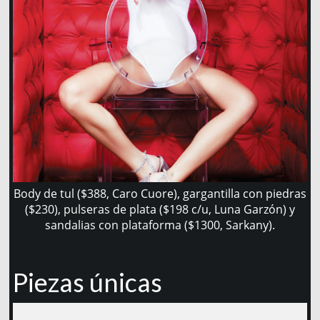
Body de tul ($388, Caro Cuore), gargantilla con piedras
($230), pulseras de plata ($198 c/u, Luna Garzón) y
sandalias con plataforma ($1300, Sarkany).
Piezas únicas