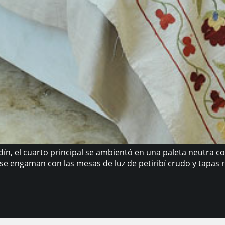
jardín, el cuarto principal se ambientó en una paleta neutra c
se engaman con las mesas de luz de petiribí crudo y tapas