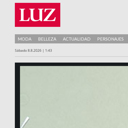
MODA
BELLEZA
ACTUALIDAD
PERSONAJES
Sábado 8.8.2026 | 1:43