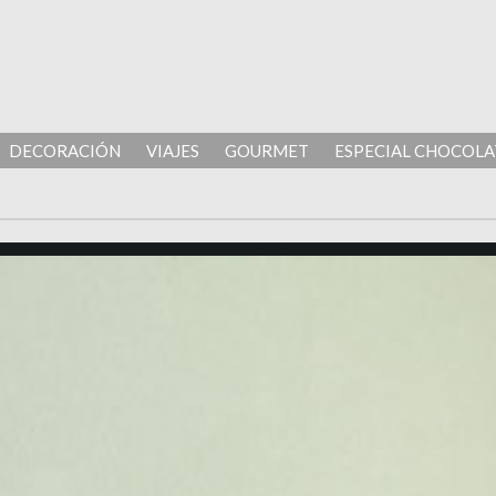
DECORACIÓN
VIAJES
GOURMET
ESPECIAL CHOCOLA