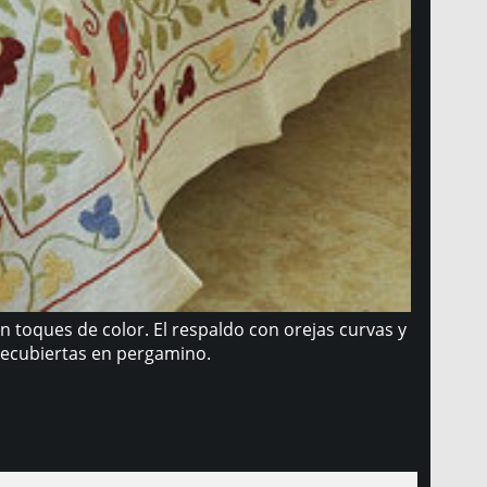
on toques de color. El respaldo con orejas curvas y
 recubiertas en pergamino.