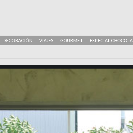
DECORACIÓN
VIAJES
GOURMET
ESPECIAL CHOCOLA