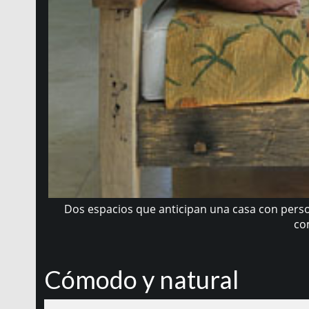
Dos espacios que anticipan una casa con perso
co
Cómodo y natural