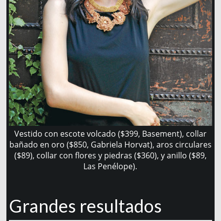
Vestido con escote volcado ($399, Basement), collar
bañado en oro ($850, Gabriela Horvat), aros circulares
($89), collar con flores y piedras ($360), y anillo ($89,
Las Penélope).
Grandes resultados