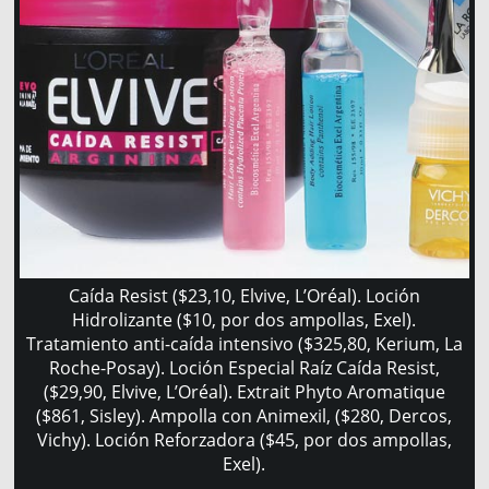
Caída Resist ($23,10, Elvive, L’Oréal). Loción
Hidrolizante ($10, por dos ampollas, Exel).
Tratamiento anti-caída intensivo ($325,80, Kerium, La
Roche-Posay). Loción Especial Raíz Caída Resist,
($29,90, Elvive, L’Oréal). Extrait Phyto Aromatique
($861, Sisley). Ampolla con Animexil, ($280, Dercos,
Vichy). Loción Reforzadora ($45, por dos ampollas,
Exel).