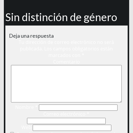
Sin distinción de género
Deja una respuesta
Tu dirección de correo electrónico no será
publicada.
Los campos obligatorios están
marcados con
*
Comentario
Nombre
*
Correo electrónico
*
Web