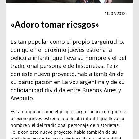
Personajes
10/07/2012
«Adoro tomar riesgos»
Es tan popular como el propio Larguirucho,
con quien el próximo jueves estrena la
película infantil que lleva su nombre y el del
tradicional personaje de historietas. Feliz
con este nuevo proyecto, habla también de
su participación en La voz argentina y de su
cotidianidad dividida entre Buenos Aires y
Arequito.
Es tan popular como el propio Larguirucho, con quien el
próximo jueves estrena la película infantil que lleva su
nombre y el del tradicional personaje de historietas.
Feliz con este nuevo proyecto, habla también de su
participación en
La voz argentina
y de su cotidianidad