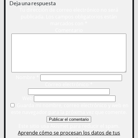
Deja una respuesta
Tu dirección de correo electrónico no será
publicada.
Los campos obligatorios están
marcados con
*
Comentario
Nombre
*
Correo electrónico
*
Web
Guarda mi nombre, correo electrónico y web en
este navegador para la próxima vez que comente.
Este sitio usa Akismet para reducir el spam.
Aprende cómo se procesan los datos de tus