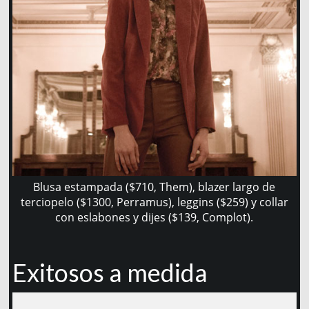
Blusa estampada ($710, Them), blazer largo de
terciopelo ($1300, Perramus), leggins ($259) y collar
con eslabones y dijes ($139, Complot).
Exitosos a medida