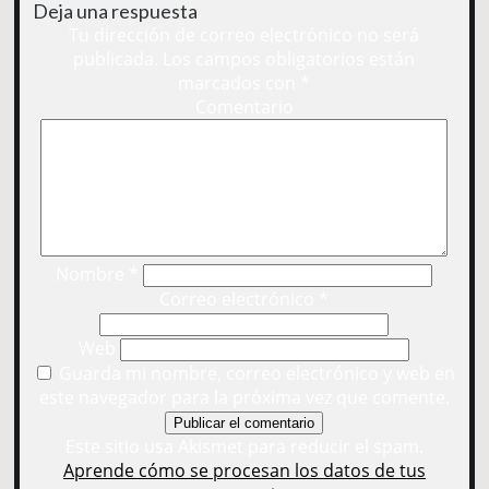
Deja una respuesta
Tu dirección de correo electrónico no será
publicada.
Los campos obligatorios están
marcados con
*
Comentario
Nombre
*
Correo electrónico
*
Web
Guarda mi nombre, correo electrónico y web en
este navegador para la próxima vez que comente.
Este sitio usa Akismet para reducir el spam.
Aprende cómo se procesan los datos de tus