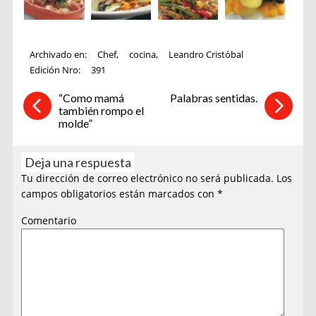
Archivado en:
Chef
,
cocina
,
Leandro Cristóbal
Edición Nro:
391
“Como mamá
Palabras sentidas.
también rompo el
molde”
Deja una respuesta
Tu dirección de correo electrónico no será publicada.
Los
campos obligatorios están marcados con
*
Comentario