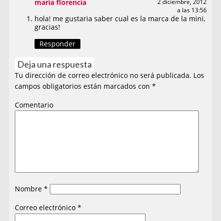
maria florencia
2 diciembre, 2012
a las 13:56
hola! me gustaria saber cual es la marca de la mini,
gracias!
Responder
Deja una respuesta
Tu dirección de correo electrónico no será publicada.
Los
campos obligatorios están marcados con
*
Comentario
Nombre
*
Correo electrónico
*