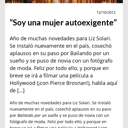
Personajes
12/10/2012
“Soy una mujer autoexigente”
Año de muchas novedades para Liz Solari.
Se instaló nuevamente en el país, cosechó
aplausos en su paso por Bailando por un
sueño y se puso de novia con un fotógrafo
de moda. Feliz por todo ello, y porque en
breve se irá a filmar una película a
Hollywood (¡con Pierce Brosnan!), habla aquí
de […]
Año de muchas novedades para Liz Solari. Se instaló
nuevamente en el país, cosechó aplausos en su paso
por
Bailando por un sueño
y se puso de novia con un
fotógrafo de moda. Feliz por todo ello, y porque en
breve se irá a filmar una película a Hollywood (¡con