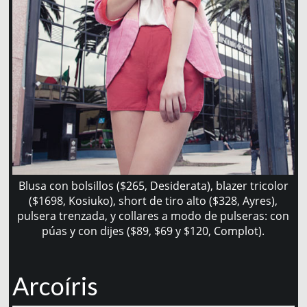
Blusa con bolsillos ($265, Desiderata), blazer tricolor
($1698, Kosiuko), short de tiro alto ($328, Ayres),
pulsera trenzada, y collares a modo de pulseras: con
púas y con dijes ($89, $69 y $120, Complot).
Arcoíris