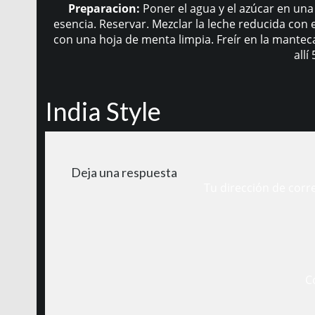
Preparacion:
Poner el agua y el azúcar en una 
esencia. Reservar. Mezclar la leche reducida con
con una hoja de menta limpia. Freír en la manteca
allí
India Style
Deja una respuesta
Tu dirección de corr
C