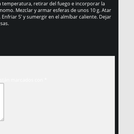
 temperatura, retirar del fuego e incorporar la
amomo. Mezclar y armar esferas de unos 10 g. Atar
nfriar 5’ y sumergir en el almíbar caliente. Dejar
osas.
están marcados con
*