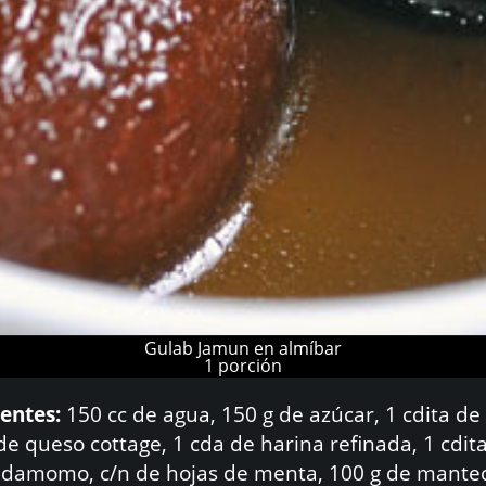
Gulab Jamun en almíbar
1 porción
entes:
150 cc de agua, 150 g de azúcar, 1 cdita de
de queso cottage, 1 cda de harina refinada, 1 cdit
damomo, c/n de hojas de menta, 100 g de mante