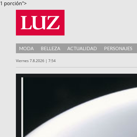
1 porción">
MODA
BELLEZA
ACTUALIDAD
PERSONAJES
Viernes 7.8.2026 | 7:54