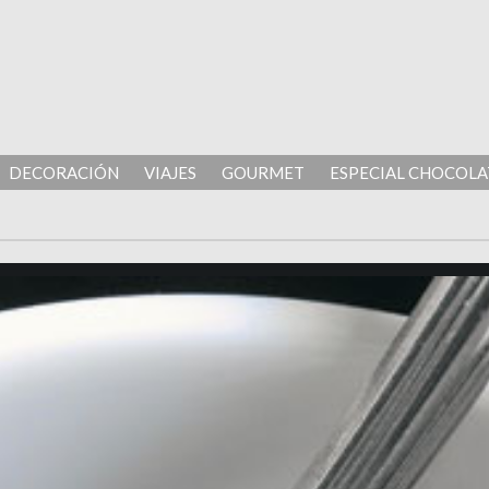
DECORACIÓN
VIAJES
GOURMET
ESPECIAL CHOCOLA