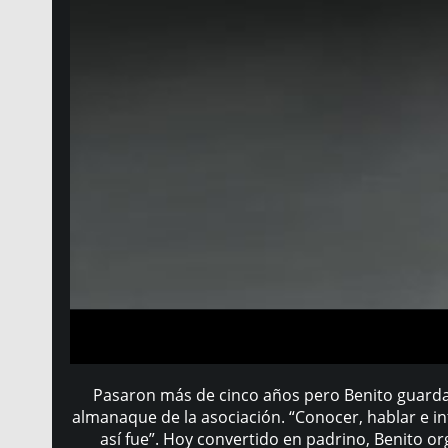
Pasaron más de cinco años pero Benito guarda b
almanaque de la asociación. “Conocer, hablar e in
así fue”. Hoy convertido en padrino, Benito or