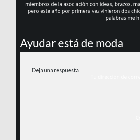
miembros de la asociación con ideas, brazos, ma
pero este año por primera vez vinieron dos chi
palabras me h
Ayudar está de moda
Deja una respuesta
Tu dirección de corr
C