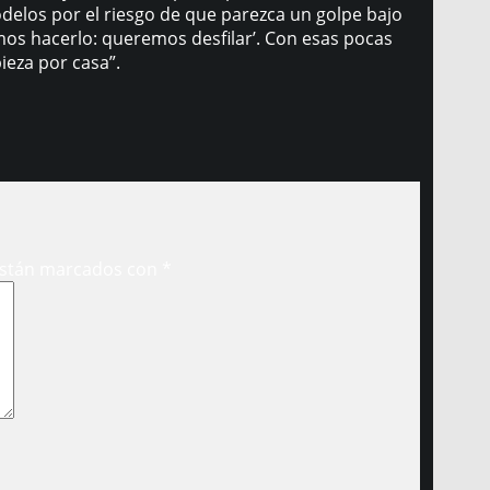
delos por el riesgo de que parezca un golpe bajo
mos hacerlo: queremos desfilar’. Con esas pocas
eza por casa”.
están marcados con
*