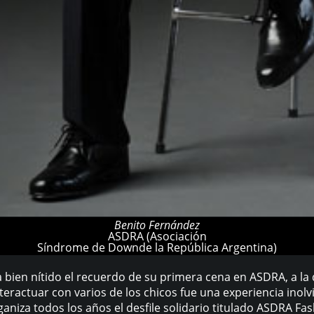
Benito Fernández
ASDRA (Asociación
Síndrome de Downde la República Argentina)
ien nítido el recuerdo de su primera cena en ASDRA, a la que
teractuar con varios de los chicos fue una experiencia inolv
ganiza todos los años el desfile solidario titulado ASDRA F