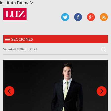
Instituto Fátima">
SECCIONES
Sábado 8.8.2026 | 21:21