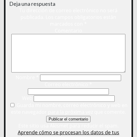
Deja una respuesta
Tu dirección de correo electrónico no será
publicada.
Los campos obligatorios están
marcados con
*
Comentario
Nombre
*
Correo electrónico
*
Web
Guarda mi nombre, correo electrónico y web en
este navegador para la próxima vez que comente.
Este sitio usa Akismet para reducir el spam.
Aprende cómo se procesan los datos de tus