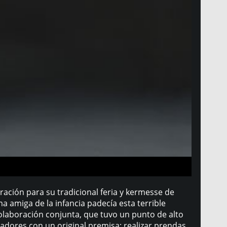
ación para su tradicional feria y kermesse de
 amiga de la infancia padecía esta terrible
olaboración conjunta, que tuvo un punto de alto
eñadores con un original premisa: realizar prendas