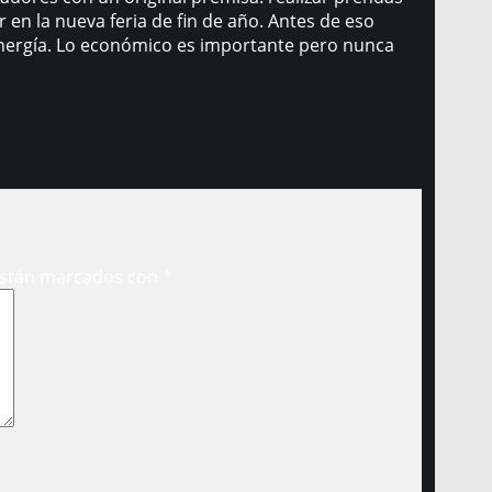
en la nueva feria de fin de año. Antes de eso
y energía. Lo económico es importante pero nunca
están marcados con
*