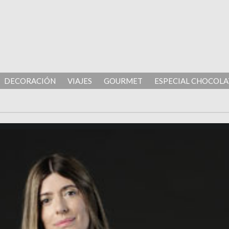
DECORACIÓN
VIAJES
GOURMET
ESPECIAL CHOCOLA