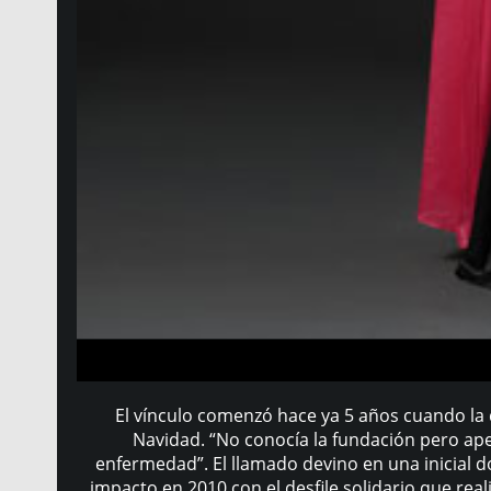
El vínculo comenzó hace ya 5 años cuando la 
Navidad. “No conocía la fundación pero ape
enfermedad”. El llamado devino en una inicial 
impacto en 2010 con el desfile solidario que real