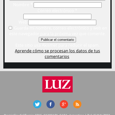
Nombre
*
Correo electrónico
*
Web
Guarda mi nombre, correo electrónico y web en
este navegador para la próxima vez que comente.
Este sitio usa Akismet para reducir el spam.
Aprende cómo se procesan los datos de tus
comentarios
.