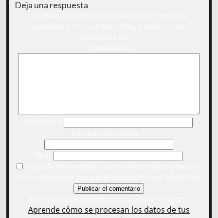
Deja una respuesta
Tu dirección de correo electrónico no será
publicada.
Los campos obligatorios están
marcados con
*
Comentario
Nombre
*
Correo electrónico
*
Web
Guarda mi nombre, correo electrónico y web en
este navegador para la próxima vez que comente.
Este sitio usa Akismet para reducir el spam.
Aprende cómo se procesan los datos de tus