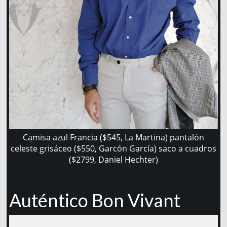
Camisa azul Francia ($545, La Martina) pantalón
celeste grisáceo ($550, Garcón García) saco a cuadros
($2799, Daniel Hechter)
Auténtico Bon Vivant