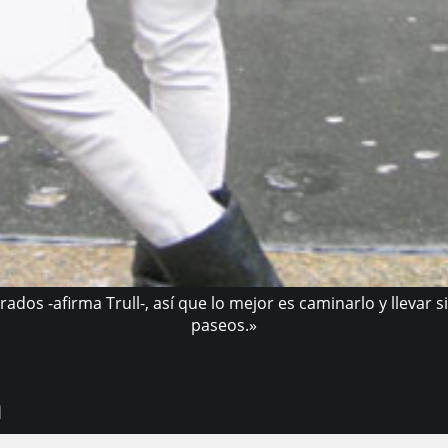
ados -afirma Trull-, así que lo mejor es caminarlo y llevar
paseos.»
h