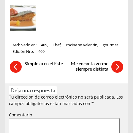
Archivado en:
409
,
Chef
,
cocina sn valentin
,
gourmet
Edición Nro:
409
Simpleza en el Este
Me encanta verme
siempre distinta
Deja una respuesta
Tu dirección de correo electrónico no será publicada.
Los
campos obligatorios están marcados con
*
Comentario