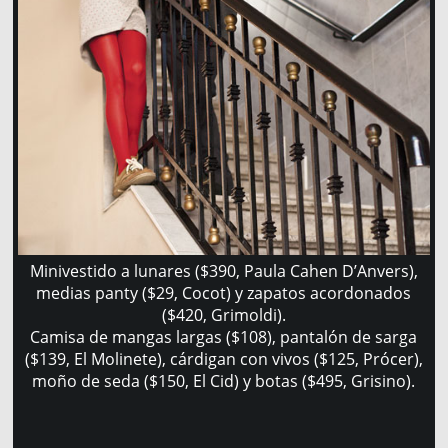
Minivestido a lunares ($390, Paula Cahen D’Anvers),
medias panty ($29, Cocot) y zapatos acordonados
($420, Grimoldi).
Camisa de mangas largas ($108), pantalón de sarga
($139, El Molinete), cárdigan con vivos ($125, Prócer),
moño de seda ($150, El Cid) y botas ($495, Grisino).