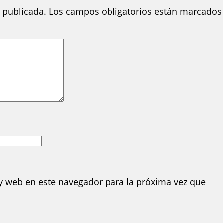
 publicada.
Los campos obligatorios están marcados
y web en este navegador para la próxima vez que