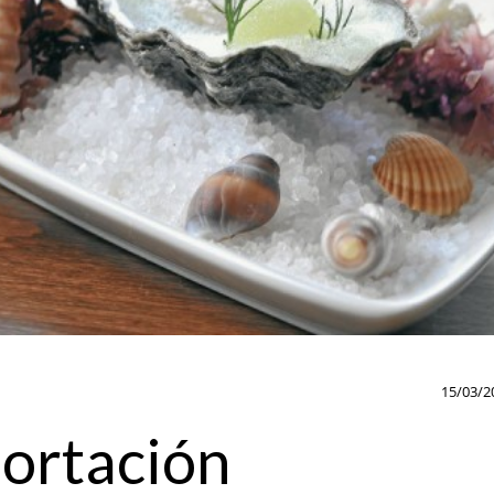
15/03/2
portación