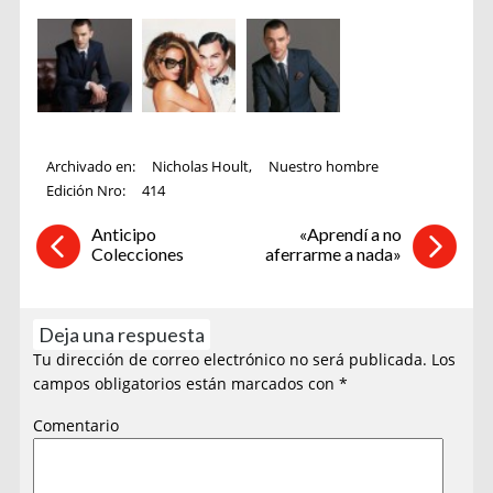
Archivado en:
Nicholas Hoult
,
Nuestro hombre
Edición Nro:
414
Anticipo
«Aprendí a no
Colecciones
aferrarme a nada»
Deja una respuesta
Tu dirección de correo electrónico no será publicada.
Los
campos obligatorios están marcados con
*
Comentario