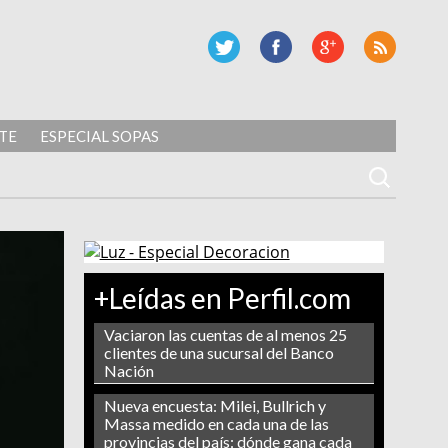
TE
ESPECIAL SOPAS
+Leídas en Perfil.com
Vaciaron las cuentas de al menos 25
clientes de una sucursal del Banco
Nación
Nueva encuesta: Milei, Bullrich y
Massa medido en cada una de las
provincias del país: dónde gana cada