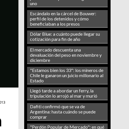
uno
Escándalo en la cárcel de Bouwer:
perfil de los detenidos y cómo
beneficiaban a los presos
Dólar Blue: a cuánto puede llegar su
cotización para fin de año
El mercado descuenta una
devaluación del peso en noviembre y
diciembre
"Estamos bien los 33": los mineros de
Chile le ganaron un juicio millonario al
Estado
Llegó tarde a abordar un ferry, la
tripulación lo arrojó al mar y murió
013
Dafiti confirmó que se va de
Argentina: hasta cuándo se puede
a
comprar
"Perdón Popular de Mercado": en qué