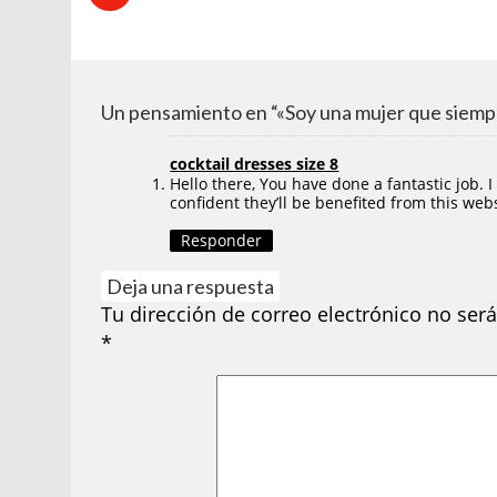
Un pensamiento en “«Soy una mujer que siempr
cocktail dresses size 8
Hello there, You have done a fantastic job. 
confident they’ll be benefited from this webs
Responder
Deja una respuesta
Tu dirección de correo electrónico no será
*