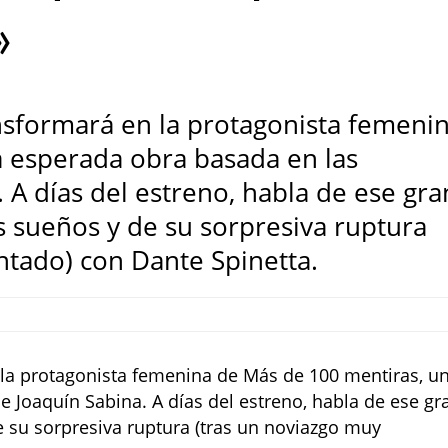
»
ansformará en la protagonista femeni
 esperada obra basada en las
 A días del estreno, habla de ese gra
us sueños y de su sorpresiva ruptura
tado) con Dante Spinetta.
 la protagonista femenina de Más de 100 mentiras, u
 Joaquín Sabina. A días del estreno, habla de ese gr
e su sorpresiva ruptura (tras un noviazgo muy