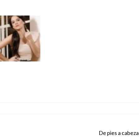
De pies a cabeza