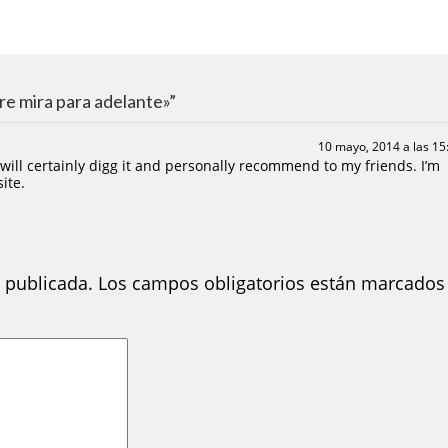
e mira para adelante»”
10 mayo, 2014 a las 15
I will certainly digg it and personally recommend to my friends. I’m
ite.
 publicada.
Los campos obligatorios están marcados