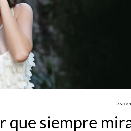
22/03/2
r que siempre mir