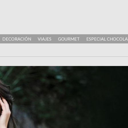
DECORACIÓN
VIAJES
GOURMET
ESPECIAL CHOCOLA