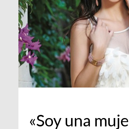
Personajes
«Soy una muje