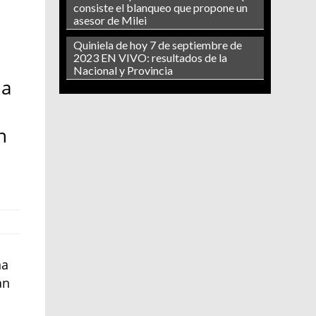
consiste el blanqueo que propone un
asesor de Milei
Quiniela de hoy 7 de septiembre de
2023 EN VIVO: resultados de la
Nacional y Provincia
na
n
na
an