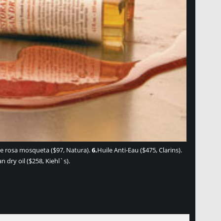
e rosa mosqueta ($97, Natura).
6.
Huile Anti-Eau ($475, Clarins).
 dry oil ($258, Kiehl`s).