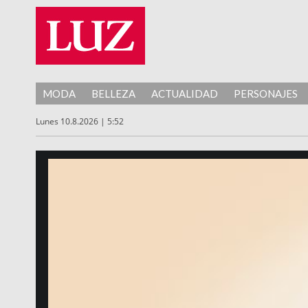
MODA
BELLEZA
ACTUALIDAD
PERSONAJES
Lunes 10.8.2026 | 5:52