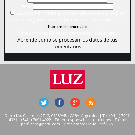
Web
Guarda mi nombre, correo electrónico y web en
este navegador para la próxima vez que comente.
Este sitio usa Akismet para reducir el spam.
Aprende cómo se procesan los datos de tus
comentarios
.
Domicilio: California 2715, C1289ABI, CABA, Argentina | Tel: (5411) 7091-
4921 | (5411) 7091-4922 | Editor responsable: Ursula Ures | E-mail:
perfilcom@perfil.com
| Propietario: Diario Perfil S.A.