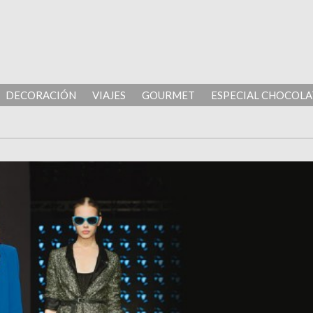
DECORACIÓN
VIAJES
GOURMET
ESPECIAL CHOCOLA