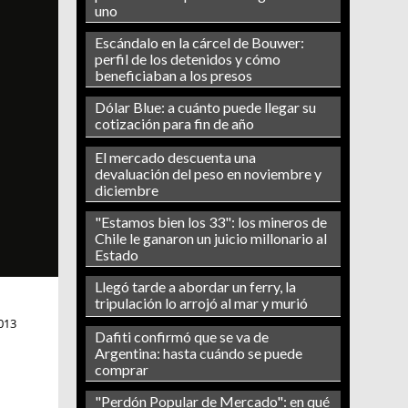
uno
Escándalo en la cárcel de Bouwer:
perfil de los detenidos y cómo
beneficiaban a los presos
Dólar Blue: a cuánto puede llegar su
cotización para fin de año
El mercado descuenta una
devaluación del peso en noviembre y
diciembre
"Estamos bien los 33": los mineros de
Chile le ganaron un juicio millonario al
Estado
Llegó tarde a abordar un ferry, la
tripulación lo arrojó al mar y murió
013
Dafiti confirmó que se va de
Argentina: hasta cuándo se puede
comprar
"Perdón Popular de Mercado": en qué