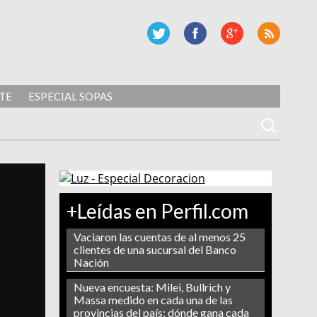
TE
ESPECIAL SOPAS
+Leídas en Perfil.com
Vaciaron las cuentas de al menos 25
clientes de una sucursal del Banco
Nación
Nueva encuesta: Milei, Bullrich y
Massa medido en cada una de las
provincias del país: dónde gana cada