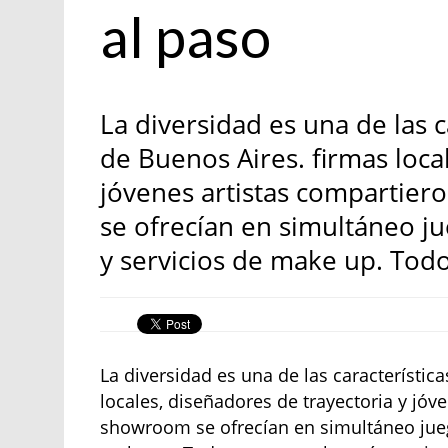
al paso
La diversidad es una de las 
de Buenos Aires. firmas loca
jóvenes artistas compartier
se ofrecían en simultáneo ju
y servicios de make up. Tod
La diversidad es una de las característi
locales, diseñadores de trayectoria y jóv
showroom se ofrecían en simultáneo jueg