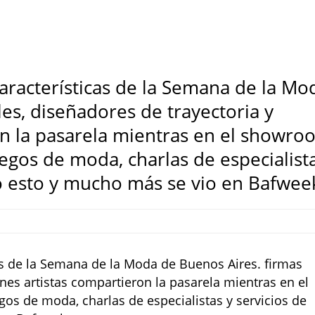
características de la Semana de la Mo
les, diseñadores de trayectoria y
on la pasarela mientras en el showro
egos de moda, charlas de especialist
o esto y mucho más se vio en Bafwee
cas de la Semana de la Moda de Buenos Aires. firmas
enes artistas compartieron la pasarela mientras en el
os de moda, charlas de especialistas y servicios de