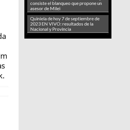
consiste el blanqueo que propone un
asesor de Milei
Quiniela de hoy 7 de septiembre de
2023 EN VIVO: resultados de la
Nacional y Provincia
da
om
as
k.