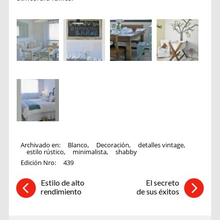
Archivado en:
Blanco
,
Decoración
,
detalles vintage
,
estilo rústico
,
minimalista
,
shabby
Edición Nro:
439
Estilo de alto
El secreto
rendimiento
de sus éxitos