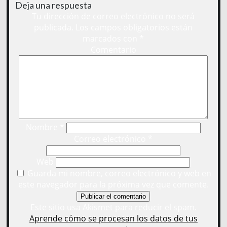
Deja una respuesta
Tu dirección de correo electrónico no será
publicada.
Los campos obligatorios están
marcados con
*
Comentario
Nombre
*
Correo electrónico
*
Web
Guarda mi nombre, correo electrónico y web en
este navegador para la próxima vez que comente.
Este sitio usa Akismet para reducir el spam.
Aprende cómo se procesan los datos de tus