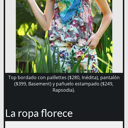
Top bordado con paillettes ($280, Inédita), pantalón
($399, Basement) y pañuelo estampado ($249,
Rapsodia).
La ropa florece