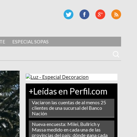
TE
ESPECIAL SOPAS
+Leídas en Perfil.com
Vaciaron las cuentas de al menos 25
clientes de una sucursal del Banco
Nación
Nueva encuesta: Milei, Bullrich y
Massa medido en cada una de las
provincias del país: dónde gana cada