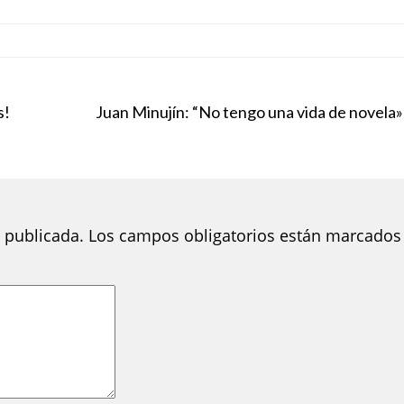
s!
Juan Minujín: “No tengo una vida de novela»
 publicada.
Los campos obligatorios están marcados