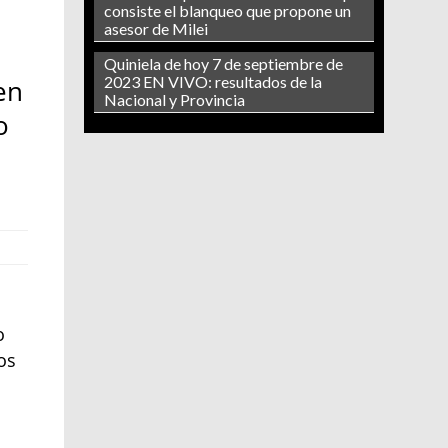
consiste el blanqueo que propone un
asesor de Milei
Quiniela de hoy 7 de septiembre de
2023 EN VIVO: resultados de la
en
Nacional y Provincia
o
o
os