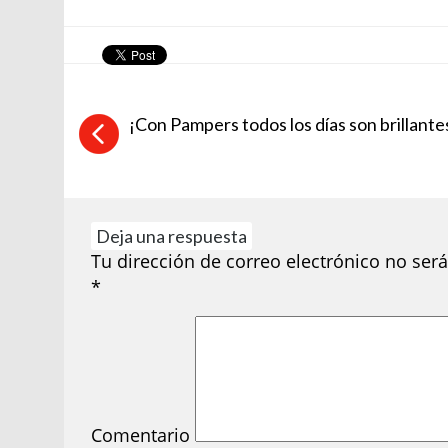
¡Con Pampers todos los días son brillante
Deja una respuesta
Tu dirección de correo electrónico no será
*
Comentario