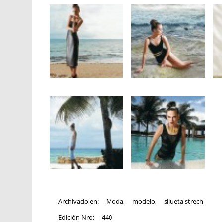
Archivado en:
Moda
,
modelo
,
silueta strech
Edición Nro:
440