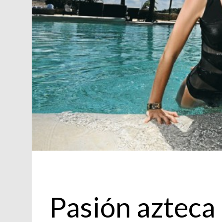
Moda
Pasión azteca