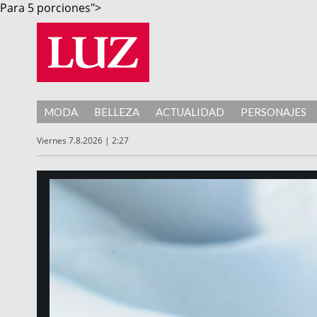
Para 5 porciones">
MODA
BELLEZA
ACTUALIDAD
PERSONAJES
Viernes 7.8.2026 | 2:27