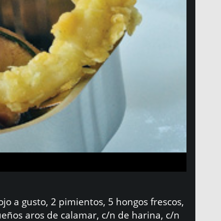
ojo a gusto, 2 pimientos, 5 hongos frescos,
queños aros de calamar, c/n de harina, c/n