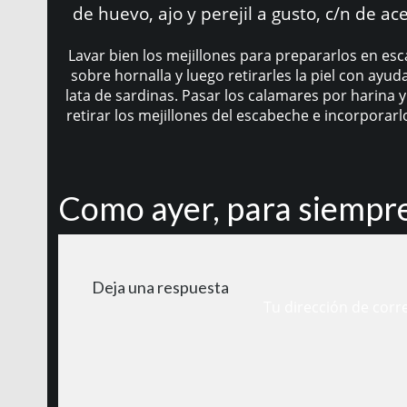
de huevo, ajo y perejil a gusto, c/n de a
Lavar bien los mejillones para prepararlos en esc
sobre hornalla y luego retirarles la piel con ayu
lata de sardinas. Pasar los calamares por harina y
retirar los mejillones del escabeche e incorporar
Como ayer, para siempr
Deja una respuesta
Tu dirección de corr