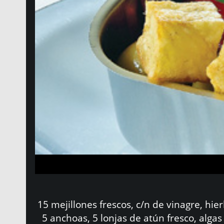
15 mejillones frescos, c/n de vinagre, hie
5 anchoas, 5 lonjas de atún fresco, algas