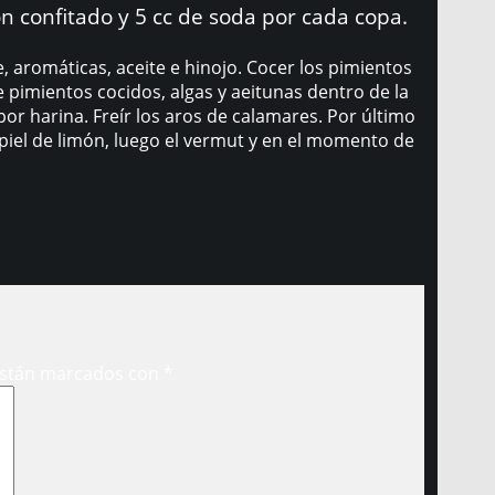
ón confitado y 5 cc de soda por cada copa.
, aromáticas, aceite e hinojo. Cocer los pimientos
e pimientos cocidos, algas y aeitunas dentro de la
por harina. Freír los aros de calamares. Por último
 piel de limón, luego el vermut y en el momento de
están marcados con
*