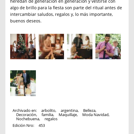
heredan de generación en generación y vestirse con
algo de brillo para la fiesta son parte del ritual antes de
intercambiar saludos, regalos y, lo más importante,
buenos deseos.
Archivado en:
arbolito
,
argentina
,
Belleza
,
Decoración
,
familia
,
Maquillaje
,
Moda Navidad
,
Nochebuena
,
regalos
Edición Nro:
453