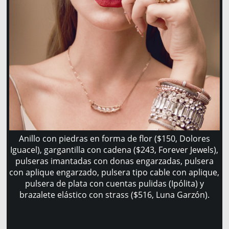
Anillo con piedras en forma de flor ($150, Dolores
Iguacel), gargantilla con cadena ($243, Forever Jewels),
pulseras imantadas con donas engarzadas, pulsera
con aplique engarzado, pulsera tipo cable con aplique,
pulsera de plata con cuentas pulidas (Ipólita) y
brazalete elástico con strass ($516, Luna Garzón).