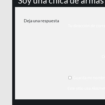
“Soy una chica de armas
Deja una respuesta
Tu dirección de corr
C
Guarda mi nombre
Este sitio usa Akisme