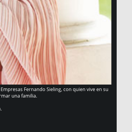
e Empresas Fernando Sieling, con quien vive en su
rmar una familia.
.