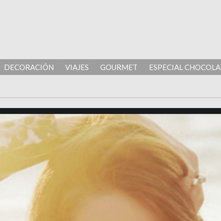
DECORACIÓN
VIAJES
GOURMET
ESPECIAL CHOCOLA