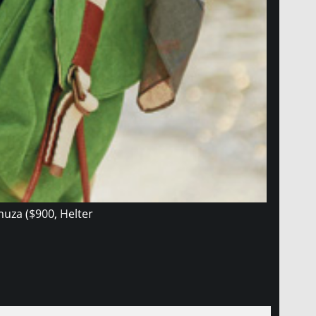
muza ($900, Helter