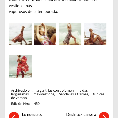
vestidos más
vaporosos de la temporada.
Archivado en:
argantillas con volumen
,
faldas
larguísimas
,
maxivestidos
,
Sandalias altísimas
,
túnicas
de verano
Edición Nro:
459
Lo nuestro,
Desintoxicarse a