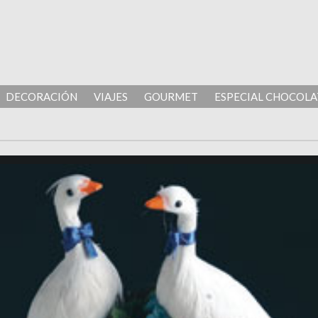
DECORACIÓN
VIAJES
GOURMET
ESPECIAL CHOCOLA