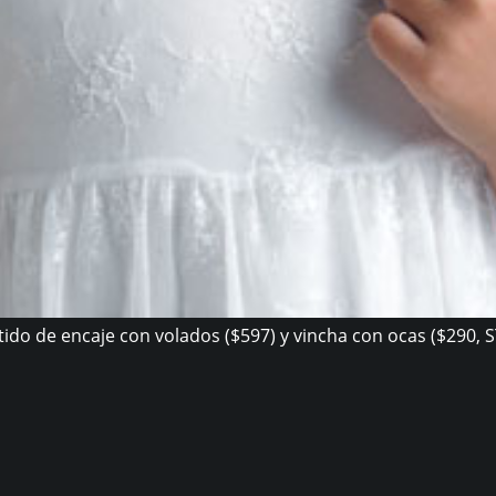
tido de encaje con volados ($597) y vincha con ocas ($290, S