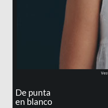
Ves
De punta
en blanco