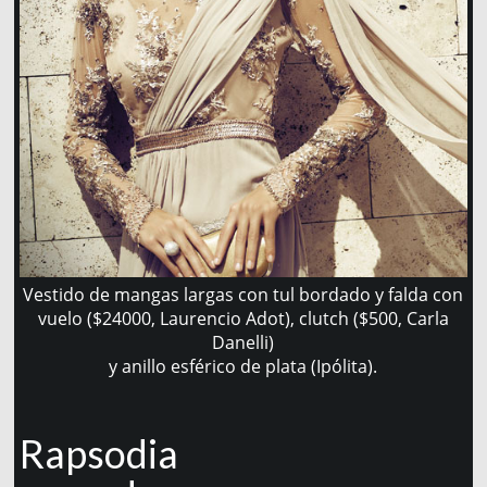
Vestido de mangas largas con tul bordado y falda con
vuelo ($24000, Laurencio Adot), clutch ($500, Carla
Danelli)
y anillo esférico de plata (Ipólita).
Rapsodia