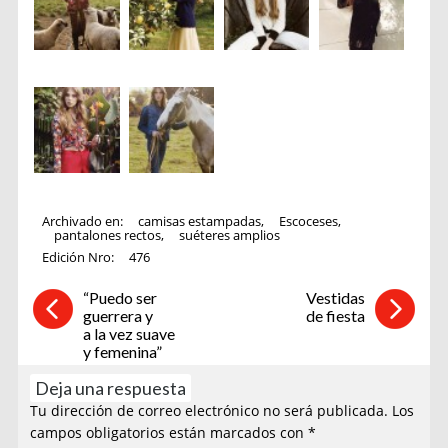
Archivado en:
camisas estampadas
,
Escoceses
,
pantalones rectos
,
suéteres amplios
Edición Nro:
476
“Puedo ser
Vestidas
guerrera y
de fiesta
a la vez suave
y femenina”
Deja una respuesta
Tu dirección de correo electrónico no será publicada.
Los
campos obligatorios están marcados con
*