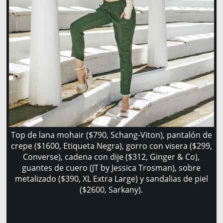
Top de lana mohair ($790, Schang-Viton), pantalón de
crepe ($1600, Etiqueta Negra), gorro con visera ($299,
Converse), cadena con dije ($312, Ginger & Co),
guantes de cuero (JT by Jessica Trosman), sobre
metalizado ($390, XL Extra Large) y sandalias de piel
($2600, Sarkany).