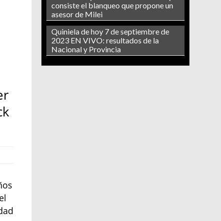
consiste el blanqueo que propone un
asesor de Milei
Quiniela de hoy 7 de septiembre de
2023 EN VIVO: resultados de la
Nacional y Provincia
er
ck
años
el
udad