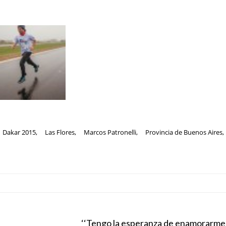
Dakar 2015
,
Las Flores
,
Marcos Patronelli
,
Provincia de Buenos Aires
,
‘‘Tengo la esperanza de enamorarme