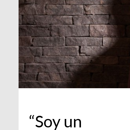
Nuestro Hombre
“Soy un