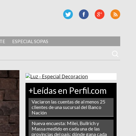
TE
ESPECIAL SOPAS
+Leídas en Perfil.com
Vaciaron las cuentas de al menos 25
clientes de una sucursal del Banco
Nación
Nueva encuesta: Milei, Bullrich y
Massa medido en cada una de las
provincias del país: dónde gana cada