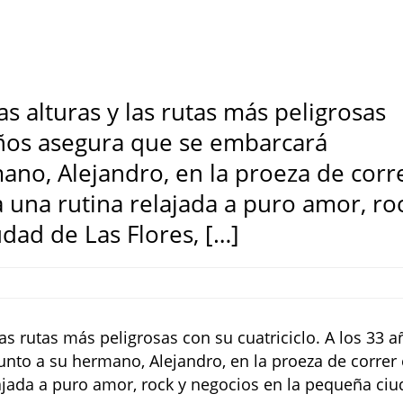
s alturas y las rutas más peligrosas
 años asegura que se embarcará
no, Alejandro, en la proeza de corr
a una rutina relajada a puro amor, ro
dad de Las Flores, […]
as rutas más peligrosas con su cuatriciclo. A los 33 
to a su hermano, Alejandro, en la proeza de correr 
elajada a puro amor, rock y negocios en la pequeña ci