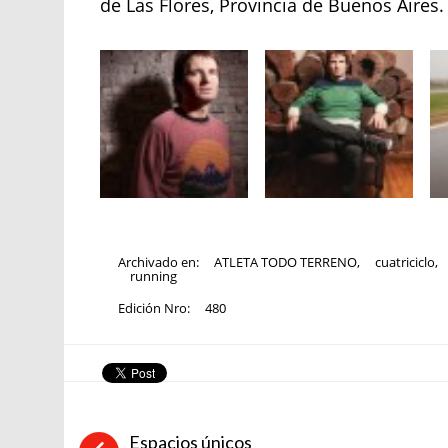
de Las Flores, Provincia de Buenos Aires.
Archivado en:
ATLETA TODO TERRENO
,
cuatriciclo
,
running
Edición Nro:
480
Espacios únicos