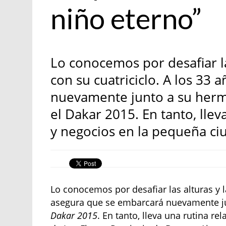
niño eterno”
Lo conocemos por desafiar la
con su cuatriciclo. A los 33
nuevamente junto a su herma
el Dakar 2015. En tanto, llev
y negocios en la pequeña ciu
Lo conocemos por desafiar las alturas y l
asegura que se embarcará nuevamente jun
Dakar 2015
. En tanto, lleva una rutina r