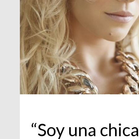
Personajes
“Soy una chica