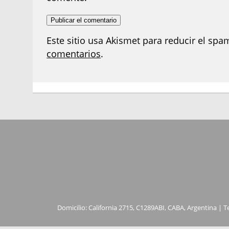
Este sitio usa Akismet para reducir el spa
comentarios
.
Domicilio: California 2715, C1289ABI, CABA, Argentina | T