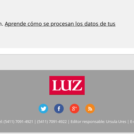
m.
Aprende cómo se procesan los datos de tus
el: (5411) 7091-4921 | (5411) 7091-4922 | Editor responsable: Ursula Ures | E-