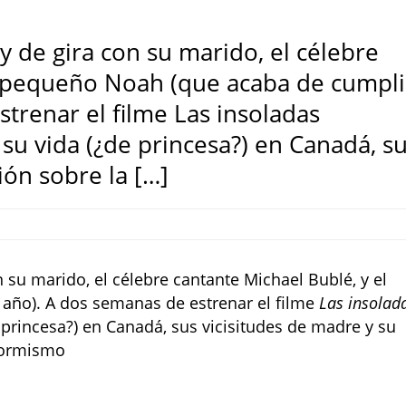
y de gira con su marido, el célebre
l pequeño Noah (que acaba de cumpli
trenar el filme Las insoladas
su vida (¿de princesa?) en Canadá, s
ión sobre la […]
n su marido, el célebre cantante Michael Bublé, y el
año). A dos semanas de estrenar el filme
Las insolad
 princesa?) en Canadá, sus vicisitudes de madre y su
nformismo