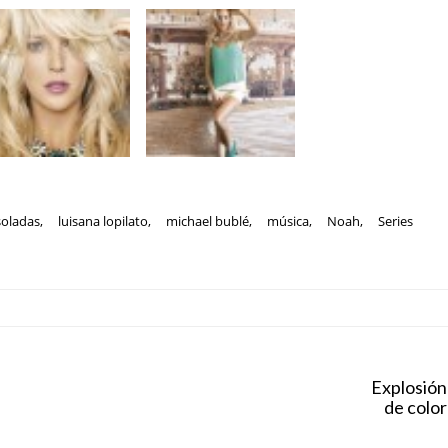
soladas
,
luisana lopilato
,
michael bublé
,
música
,
Noah
,
Series
Explosión
de color